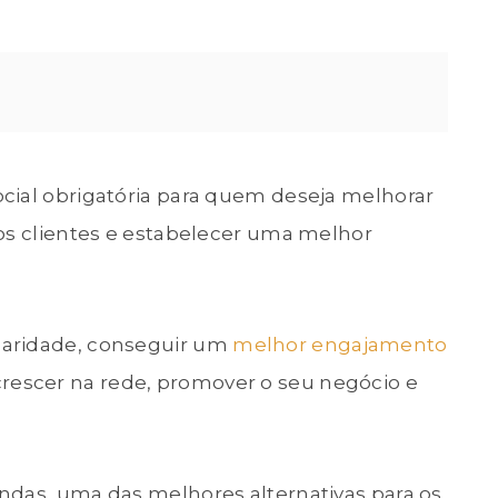
cial obrigatória para quem deseja melhorar
vos clientes e estabelecer uma melhor
laridade, conseguir um
melhor engajamento
rescer na rede, promover o seu negócio e
ndas, uma das melhores alternativas para os