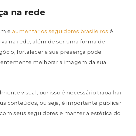
ça na rede
ram e
aumentar os seguidores brasileiros
é
tiva na rede, além de ser uma forma de
gócio, fortalecer a sua presença pode
uentemente melhorar a imagem da sua
mente visual, por isso é necessário trabalhar
us conteúdos, ou seja, é importante publicar
ir com seus seguidores e manter a estética do