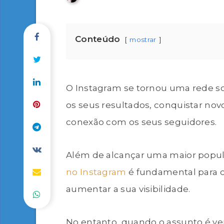
Conteúdo
mostrar
O Instagram se tornou uma rede so
os seus resultados, conquistar no
conexão com os seus seguidores.
Além de alcançar uma maior popu
no Instagram
é fundamental para c
aumentar a sua visibilidade.
No entanto, quando o assunto é ve