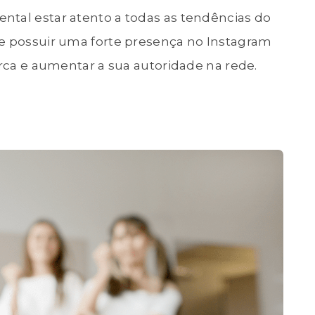
ntal estar atento a todas as tendências do
 e possuir uma forte presença no Instagram
arca e aumentar a sua autoridade na rede.