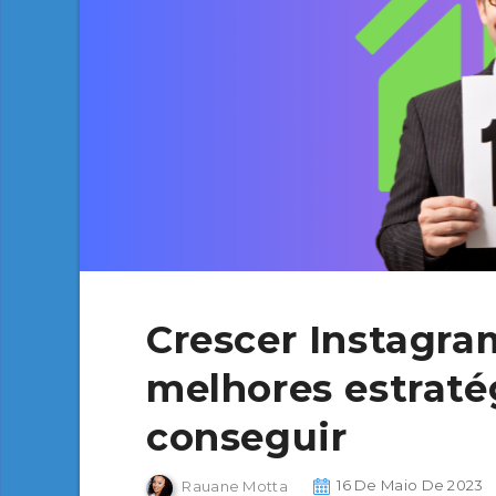
Crescer Instagram
melhores estraté
conseguir
Rauane Motta
16 De Maio De 2023