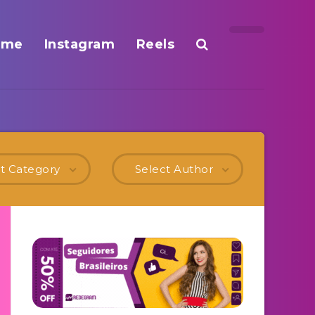
ome
Instagram
Reels
t Category
Select Author