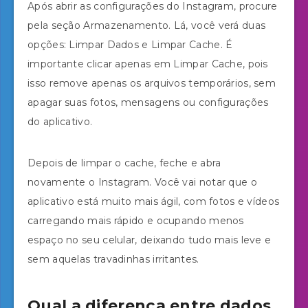
Após abrir as configurações do Instagram, procure
pela seção Armazenamento. Lá, você verá duas
opções: Limpar Dados e Limpar Cache. É
importante clicar apenas em Limpar Cache, pois
isso remove apenas os arquivos temporários, sem
apagar suas fotos, mensagens ou configurações
do aplicativo.
Depois de limpar o cache, feche e abra
novamente o Instagram. Você vai notar que o
aplicativo está muito mais ágil, com fotos e vídeos
carregando mais rápido e ocupando menos
espaço no seu celular, deixando tudo mais leve e
sem aquelas travadinhas irritantes.
Qual a diferença entre dados