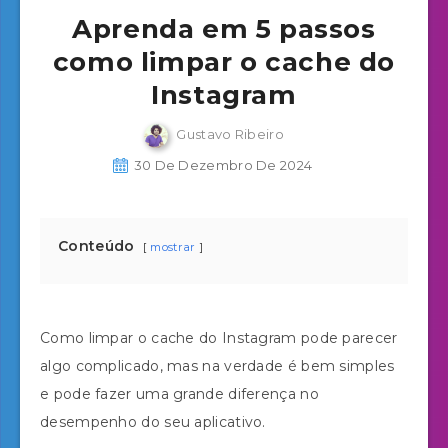
Aprenda em 5 passos
como limpar o cache do
Instagram
Gustavo Ribeiro
30 De Dezembro De 2024
Conteúdo
mostrar
Como limpar o cache do Instagram pode parecer
algo complicado, mas na verdade é bem simples
e pode fazer uma grande diferença no
desempenho do seu aplicativo.