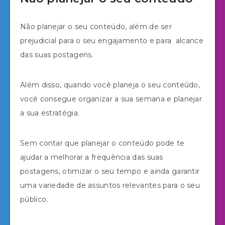
Não planejar o seu conteúdo, além de ser
prejudicial para o seu engajamento e para alcance
das suas postagens.
Além disso, quando você planeja o seu conteúdo,
você consegue organizar a sua semana e planejar
a sua estratégia.
Sem contar que planejar o conteúdo pode te
ajudar a melhorar a frequência das suas
postagens, otimizar o seu tempo e ainda garantir
uma variedade de assuntos relevantes para o seu
público.