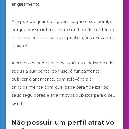
engajamento.
Até porque quando alguém segue o seu perfil, é
porque possui interesse no seu tipo de conteúdo
e cria expectativa para ver publicações relevantes
e diárias.
Além disso, pode levar os usuários a deixarem de
seguir a sua conta, por isso, é fundamental
publicar diariamente, com relevância e
principalmente com qualidade para fidelizar os
seus seguidores e atrair novos públicos para o seu
perfil.
Não possuir um perfil atrativo