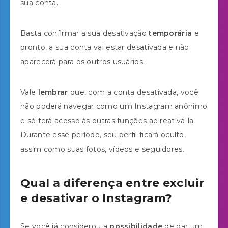
sua conta.
Basta confirmar a sua desativação
temporária
e
pronto, a sua conta vai estar desativada e não
aparecerá para os outros usuários.
Vale
lembrar
que, com a conta desativada, você
não poderá navegar como um Instagram anônimo
e só terá acesso às outras funções ao reativá-la.
Durante esse período, seu perfil ficará oculto,
assim como suas fotos, vídeos e seguidores.
Qual a diferença entre excluir
e desativar o Instagram?
Se você já considerou a
possibilidade
de dar um