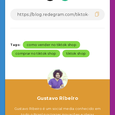
como vender no tiktok shop
Tags:
comprar no tiktok shop
tiktok shop
Gustavo Ribeiro
Gustavo Ribeiro é um social media conhecido em
todo o Brasil por trazer inovações e ideias