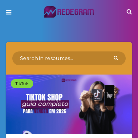
TikTok