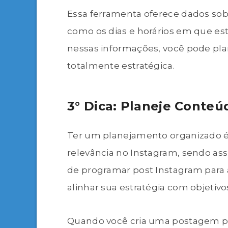
Essa ferramenta oferece dados s
como os dias e horários em que es
nessas informações, você pode pla
totalmente estratégica.
3° Dica: Planeje Conte
Ter um planejamento organizado é
relevância no Instagram, sendo as
de programar post Instagram para aj
alinhar sua estratégia com objetivo
Quando você cria uma postagem p