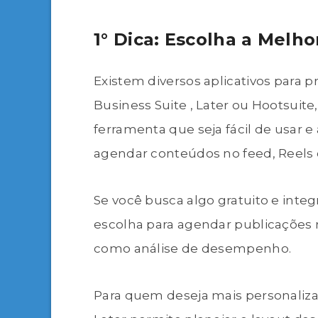
1° Dica: Escolha a Melh
Existem diversos aplicativos para
Business Suite , Later ou Hootsuit
ferramenta que seja fácil de usar e
agendar conteúdos no feed, Reels o
Se você busca algo gratuito e inte
escolha para agendar publicações 
como análise de desempenho.
Para quem deseja mais personaliz