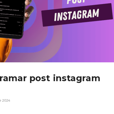
gramar post instagram
e 2024