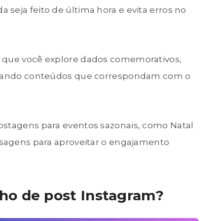
seja feito de última hora e evita erros no
e que você explore dados comemorativos,
criando conteúdos que correspondam com o
ostagens para eventos sazonais, como Natal
nsagens para aproveitar o engajamento
ho de post Instagram?