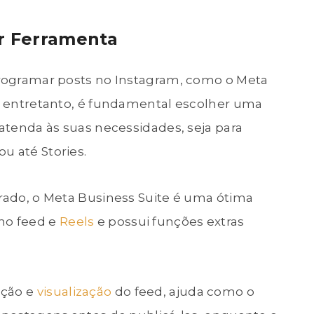
or Ferramenta
 programar posts no Instagram, como o Meta
e, entretanto, é fundamental escolher uma
 atenda às suas necessidades, seja para
u até Stories.
grado, o Meta Business Suite é uma ótima
no feed e
Reels
e possui funções extras
ação e
visualização
do feed, ajuda como o