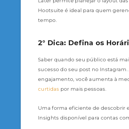
Later permite planejar o layout da
Hootsuite é ideal para quem geren
tempo.
2° Dica: Defina os Horá
Saber quando seu público está mais 
sucesso do seu post no Instagram. 
engajamento, você aumenta à medi
curtidas
por mais pessoas.
Uma forma eficiente de descobrir e
Insights disponível para contas co