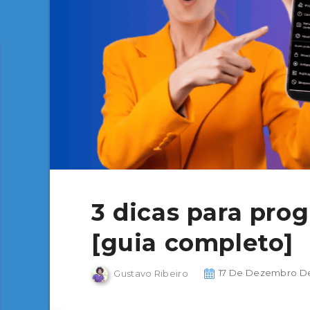
3 dicas para pro
[guia completo]
Gustavo Ribeiro
17 De Dezembro D