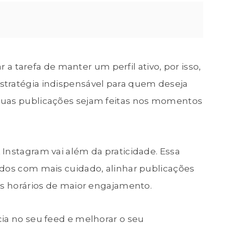
ar a tarefa de manter um perfil ativo, por isso,
tratégia indispensável para quem deseja
suas publicações sejam feitas nos momentos
Instagram vai além da praticidade. Essa
údos com mais cuidado, alinhar publicações
os horários de maior engajamento.
ia no seu feed e melhorar o seu