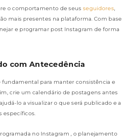
obre o comportamento de seus
seguidores
,
tão mais presentes na plataforma. Com base
nejar e programar post Instagram de forma
údo com Antecedência
 fundamental para manter consistência e
sim, crie um calendário de postagens antes
udá-lo a visualizar o que será publicado e a
s específicos.
rogramada no Instagram , o planejamento