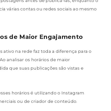
s postagens antes de publicá-las, enquanto o
cia várias contas ou redes sociais ao mesmo
rios de Maior Engajamento
ativo na rede faz toda a diferença para o
Ao analisar os horários de maior
da que suas publicações são vistas e
sses horários é utilizando o Instagram
merciais ou de criador de conteúdo.