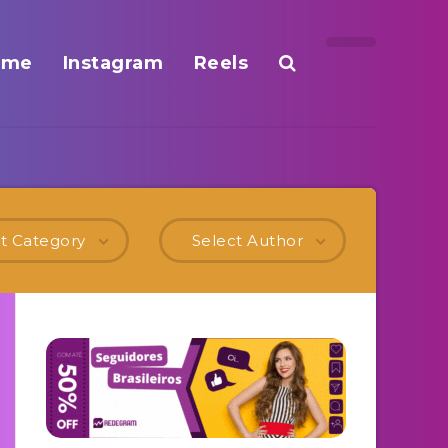
ome
Instagram
Reels
t Category
Select Author