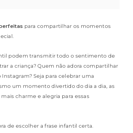
perfeitas
para compartilhar os momentos
cial.
ntil podem transmitir todo o sentimento de
rar a criança? Quem não adora compartilhar
o Instagram? Seja para celebrar uma
smo um momento divertido do dia a dia, as
 mais charme e alegria para essas
ra de escolher a frase infantil certa.