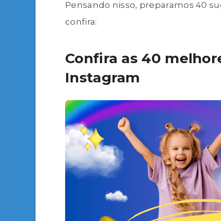
Pensando nisso, preparamos 40 suge
confira:
Confira as 40 melhore
Instagram