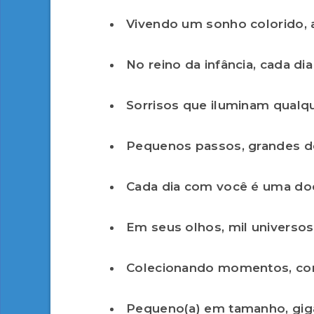
Vivendo um sonho colorido, a
No reino da infância, cada di
Sorrisos que iluminam qualqu
Pequenos passos, grandes d
Cada dia com você é uma doc
Em seus olhos, mil universos
Colecionando momentos, con
Pequeno(a) em tamanho, giga