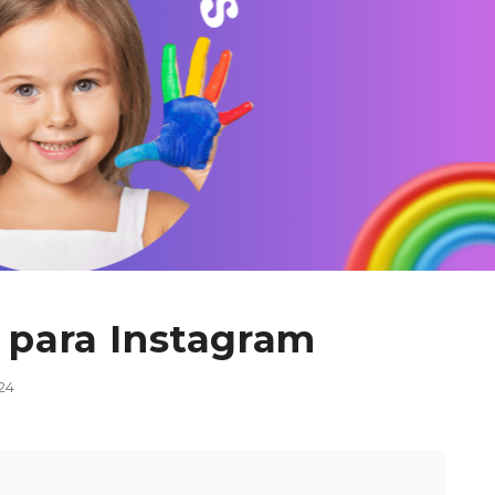
l para Instagram
24