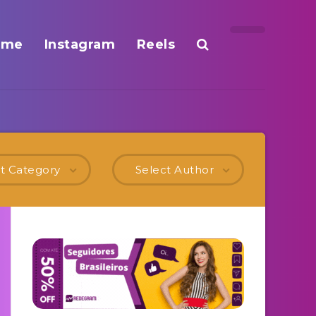
ome
Instagram
Reels
t Category
Select Author