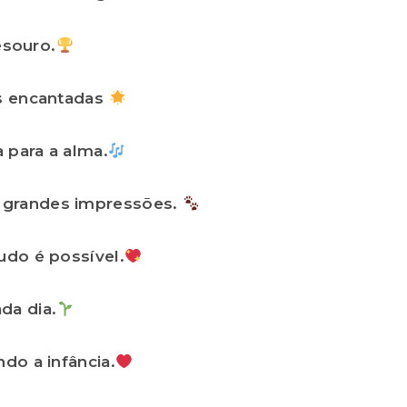
souro.
es encantadas
 para a alma.
 grandes impressões.
udo é possível.
da dia.
do a infância.