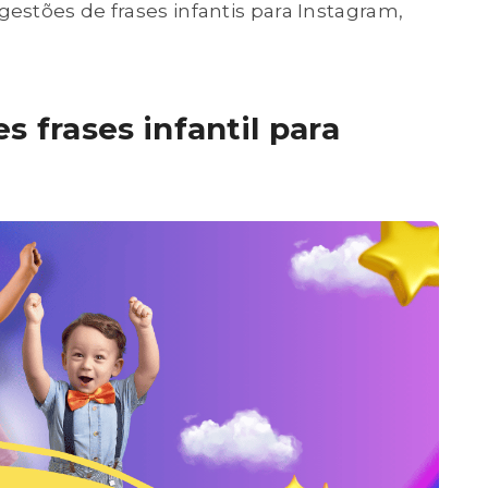
stões de frases infantis para Instagram,
s frases infantil para