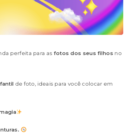
da perfeita para as
fotos dos seus filhos
no
fantil
de foto, ideais para você colocar em
 magia
nturas.