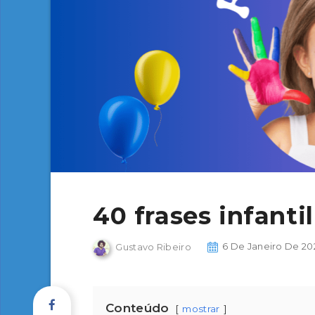
40 frases infanti
Gustavo Ribeiro
6 De Janeiro De 20
Conteúdo
mostrar