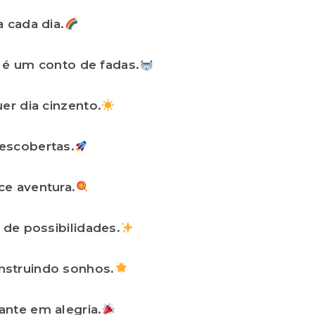
 cada dia.
a é um conto de fadas.
er dia cinzento.
escobertas.
e aventura.
 de possibilidades.
struindo sonhos.
nte em alegria.