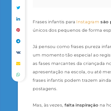
Frases infantis para
Instagram
são 
únicos dos pequenos de forma espe
Já pensou como frases pureza infa
um momento tão especial ao regist
as fases marcantes da criançada n
apresentação na escola, ou até me
frases infantis podem trazem ainda
postagens.
Mas, às vezes,
falta inspiração
na ho