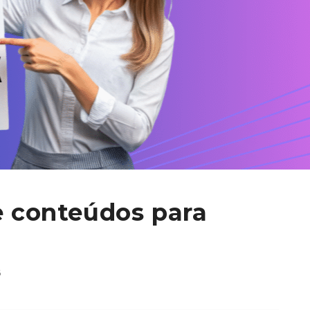
de conteúdos para
6