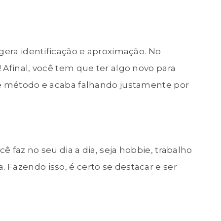
 gera identificação e aproximação. No
 Afinal, você tem que ter algo novo para
te método e acaba falhando justamente por
 faz no seu dia a dia, seja hobbie, trabalho
Fazendo isso, é certo se destacar e ser