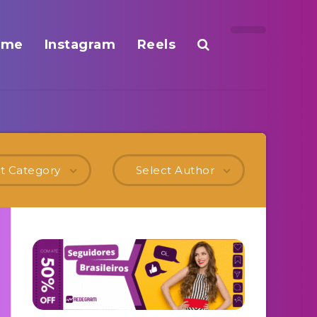
ome
Instagram
Reels
t Category
Select Author