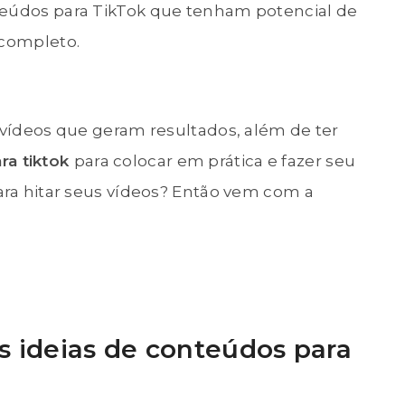
teúdos para TikTok que tenham potencial de
 completo.
r vídeos que geram resultados, além de ter
ra tiktok
para colocar em prática e fazer seu
para hitar seus vídeos? Então vem com a
s ideias de conteúdos para