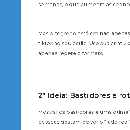
semanas, o que aumenta as chance
Mas o segredo está em
não apenas
tiktok ao seu estilo. Use sua criati
apenas repete o formato.
2ª Ideia: Bastidores e rot
Mostrar os bastidores é uma ótim
pessoas gostam de ver o “lado real