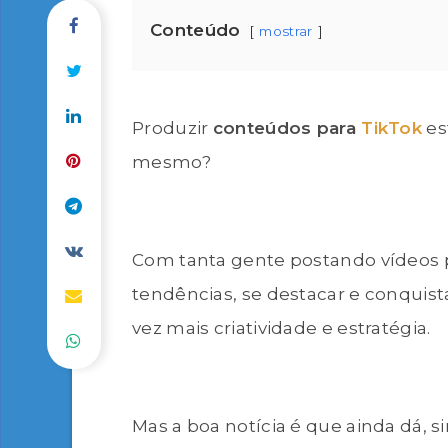
Conteúdo
mostrar
Produzir
conteúdos para
TikTok
es
mesmo?
Com tanta gente postando vídeos
tendências, se destacar e conquis
vez mais criatividade e estratégia.
Mas a boa notícia é que ainda dá, s