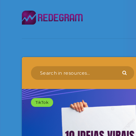
TikTok