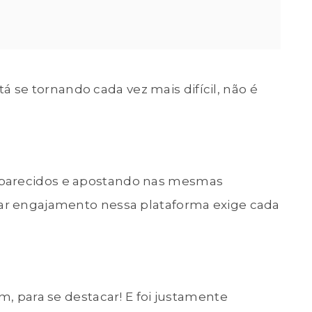
tá se tornando cada vez mais difícil, não é
 parecidos e apostando nas mesmas
tar engajamento nessa plataforma exige cada
im, para se destacar! E foi justamente