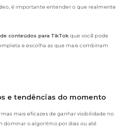
ídeo, é importante entender o que realmente
is de conteúdos para TikTok
que você pode
 completa e escolha as que mais combinam
ivos e tendências do momento
rmas mais eficazes de ganhar visibilidade no
 dominar o algoritmo por dias ou até