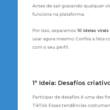
Antes de sair gravando qualquer v
funciona na plataforma.
Por isso, separamos
10 ideias vira
usar agora mesmo. Confira a lista
com o seu perfil.
1ª Ideia: Desafios criat
Participar de desafios é uma das fo
TikTok. Essas tendências costumam