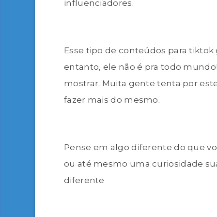
influenciadores.
Esse tipo de conteúdos para tiktok
entanto, ele não é pra todo mundo!
mostrar. Muita gente tenta por es
fazer mais do mesmo.
Pense em algo diferente do que você
ou até mesmo uma curiosidade sua. 
diferente