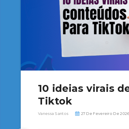
10 ideias virais 
Tiktok
Vanessa Santos
27 De Fevereiro De 202