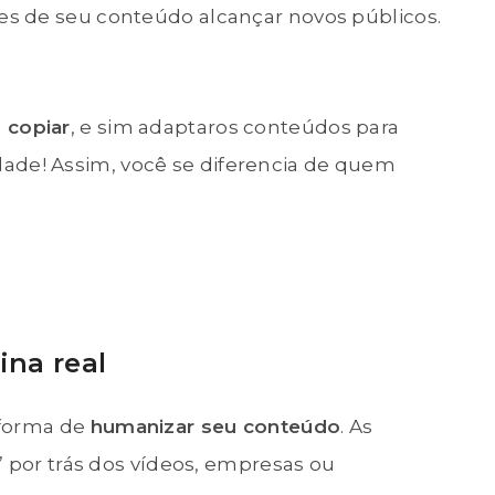
s de seu conteúdo alcançar novos públicos.
 copiar
, e sim adaptaros conteúdos para
vidade! Assim, você se diferencia de quem
ina real
aforma de
humanizar seu conteúdo
. As
” por trás dos vídeos, empresas ou