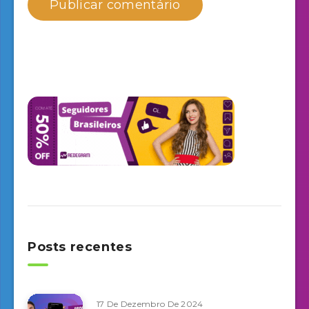
Posts recentes
17 De Dezembro De 2024