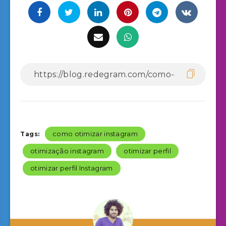
como otimizar instagram
Tags:
otimização instagram
otimizar perfil
otimizar perfil Instagram