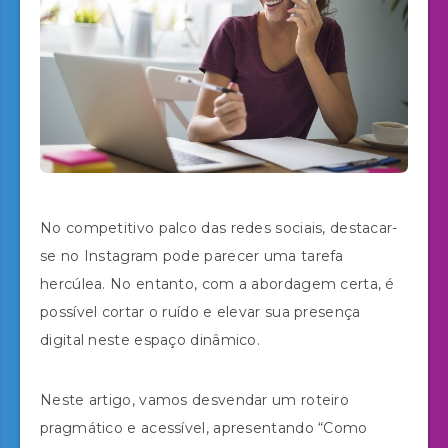
No competitivo palco das redes sociais, destacar-
se no Instagram pode parecer uma tarefa
hercúlea. No entanto, com a abordagem certa, é
possível cortar o ruído e elevar sua presença
digital neste espaço dinâmico.
Neste artigo, vamos desvendar um roteiro
pragmático e acessível, apresentando “Como