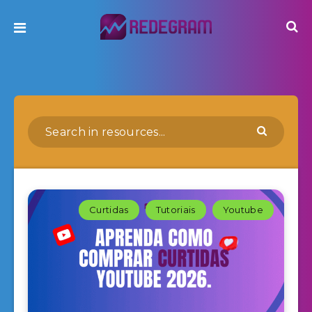
Curtidas
Tutoriais
Youtube