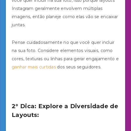
você quer incluir na sua foto, isso porque layouts
Instagram geralmente envolvem múltiplas
imagens, então planeje como elas vão se encaixar
juntas.
Pense cuidadosamente no que você quer incluir
na sua foto. Considere elementos visuais, como
cores, texturas ou linhas para gerar engajamento e
ganhar mais curtidas
dos seus seguidores.
2° Dica: Explore a Diversidade de
Layouts: