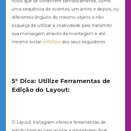
fotos que se conectem temáticamente, como
uma sequência de eventos, um antes e depois, ou
diferentes ângulos do mesmo objeto e não
esqueça de utilizar a criatividade para transmitir
sua mensagem através da montagem e até
mesmo evitar
unfollow
dos seus seguidores
5° Dica: Utilize Ferramentas de
Edição do Layout:
O Layout Instagram oferece ferramentas de
edição básicas para ajustar a montagem final.