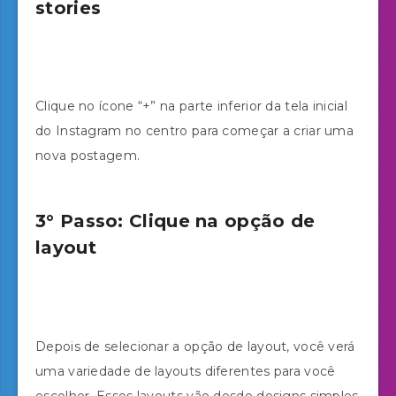
stories
Clique no ícone “+” na parte inferior da tela inicial
do Instagram no centro para começar a criar uma
nova postagem.
3° Passo: Clique na opção de
layout
Depois de selecionar a opção de layout, você verá
uma variedade de layouts diferentes para você
escolher. Esses layouts vão desde designs simples