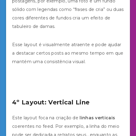
postagens, por exemplo, uma foto e um fundo
sólido com legendas como “frases de cria” ou duas
cores diferentes de fundos cria um efeito de
tabuleiro de damas.
Esse layout é visualmente atraente e pode ajudar
a destacar certos posts ao mesmo tempo em que
mantém uma consistência visual.
4º Layout: Vertical Line
Este layout foca na criação de
linhas verticais
coerentes no feed. Por exemplo, a linha do meio
pode ser dedicada a retratos seus , enquanto as