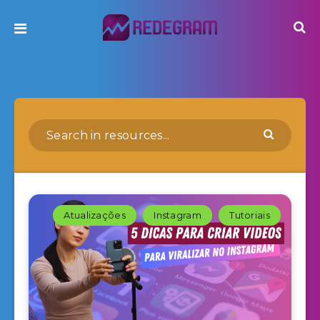
Atualizações
Instagram
Tutoriais