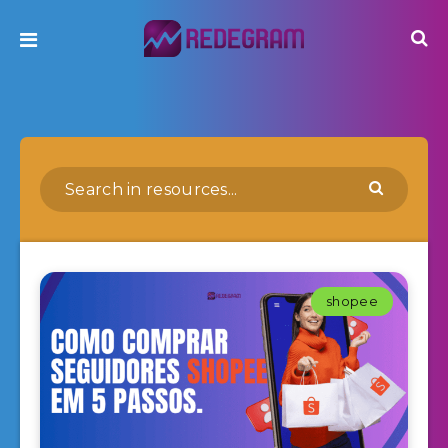
shopee