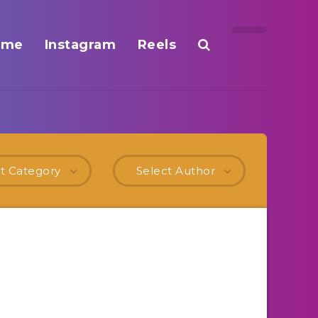
ome
Instagram
Reels
t Category
Select Author