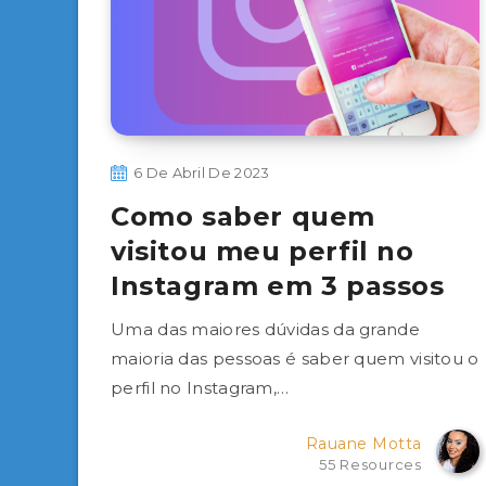
6 De Abril De 2023
Como saber quem
visitou meu perfil no
Instagram em 3 passos
Uma das maiores dúvidas da grande
maioria das pessoas é saber quem visitou o
perfil no Instagram,…
Rauane Motta
55 Resources