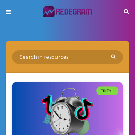
TikTok