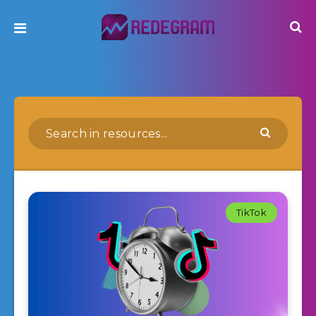
TikTok