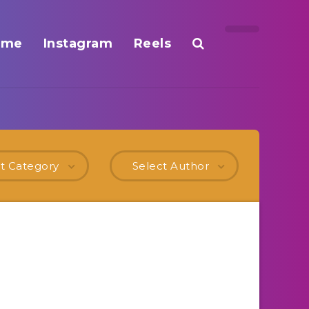
ome
Instagram
Reels
t Category
Select Author