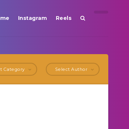
ome
Instagram
Reels
t Category
Select Author