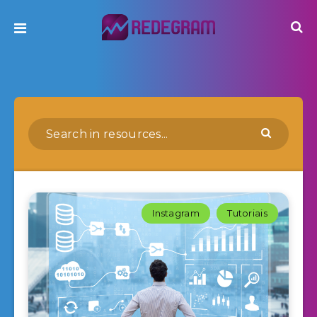
Instagram
Tutoriais