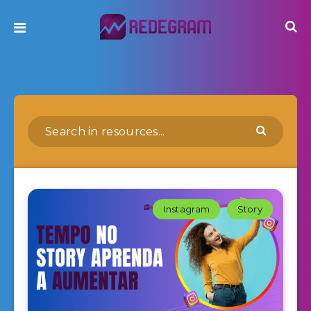
Instagram
Story